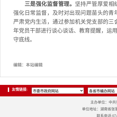
三是强化
监督
管理
。
坚持严管厚爱相
强化日常监督，及时对出现问题苗头的青
严肃党内生活，通过
参加机关
党支部的三
年党员干部进行谈心谈话、教育提醒，运
守底线。
编辑：本站编辑
友情链接:
主办单位：中共
单位地址：湖南省张家界
联系电话:0744